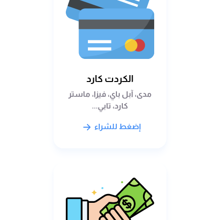
الكردت كارد
مدى، آبل باي، فيزا، ماستر
كارد، تابي...
إضغط للشراء