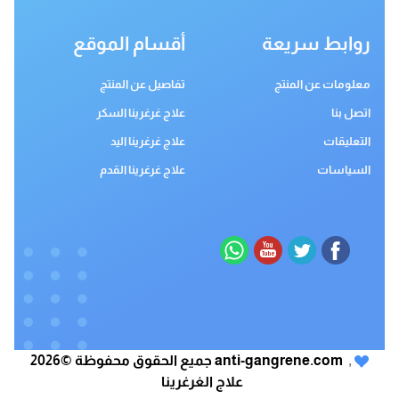
روابط سريعة
أقسام الموقع
معلومات عن المنتج
تفاصيل عن المنتج
اتصل بنا
علاج غرغرينا السكر
التعليقات
علاج غرغرينا اليد
السياسات
علاج غرغرينا القدم
,
anti-gangrene.com جميع الحقوق محفوظة ©2026
علاج الغرغرينا